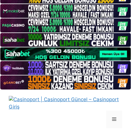
İçeriğe
atla
Menü