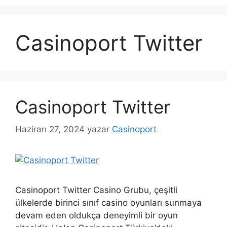
Casinoport Twitter
Casinoport Twitter
Haziran 27, 2024
yazar
Casinoport
Casinoport Twitter Casino Grubu, çeşitli
ülkelerde birinci sınıf casino oyunları sunmaya
devam eden oldukça deneyimli bir oyun