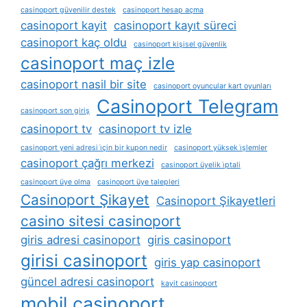
casinoport güvenilir destek
casinoport hesap açma
casinoport kayit
casinoport kayıt süreci
casinoport kaç oldu
casinoport kişisel güvenlik
casinoport maç izle
casinoport nasil bir site
casinoport oyuncular kart oyunları
Casinoport Telegram
casinoport son giriş
casinoport tv
casinoport tv izle
casinoport yeni adresi i̇çin bir kupon nedir
casinoport yüksek i̇şlemler
casinoport çağrı merkezi
casinoport üyelik i̇ptali
casinoport üye olma
casinoport üye talepleri
Casinoport Şikayet
Casinoport Şikayetleri
casino sitesi casinoport
giris adresi casinoport
giris casinoport
girisi casinoport
giris yap casinoport
güncel adresi casinoport
kayit casinoport
mobil casinoport