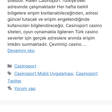
sitesidir. Halen Casinoport Türkiye’deki
adresinde çalışmaktadır Her hafta belirli
bölgelere erişim kısıtlanabileceğinden, adresi
güncel tutacak ve erişim engellendiğinde
kullanıcıları bilgilendireceğiz. Casinoport casino
siteleri, oyun oynamakla ilgilenen Türk casino
severler için gerçek adreslere anında erişim
imkânı sunmaktadır. Çevrimiçi casino …
Devamını oku
Kategoriler
Casinoport
Etiketler
Casinoport Mobil Uygulaması
,
Casinoport
Twitter
Yorum yap