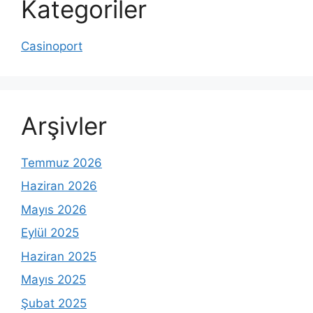
Kategoriler
Casinoport
Arşivler
Temmuz 2026
Haziran 2026
Mayıs 2026
Eylül 2025
Haziran 2025
Mayıs 2025
Şubat 2025