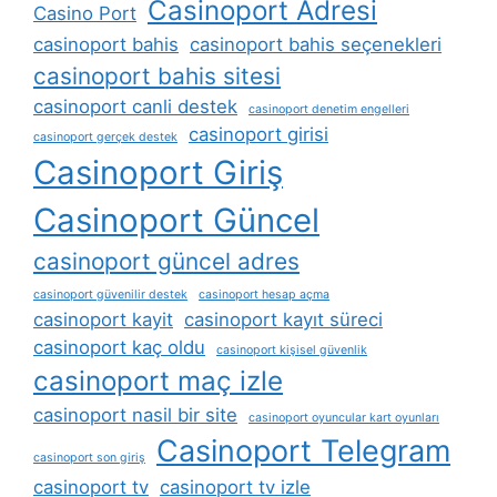
Casinoport Adresi
Casino Port
casinoport bahis
casinoport bahis seçenekleri
casinoport bahis sitesi
casinoport canli destek
casinoport denetim engelleri
casinoport girisi
casinoport gerçek destek
Casinoport Giriş
Casinoport Güncel
casinoport güncel adres
casinoport güvenilir destek
casinoport hesap açma
casinoport kayit
casinoport kayıt süreci
casinoport kaç oldu
casinoport kişisel güvenlik
casinoport maç izle
casinoport nasil bir site
casinoport oyuncular kart oyunları
Casinoport Telegram
casinoport son giriş
casinoport tv
casinoport tv izle