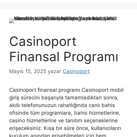
Casinoport
Finansal Programı
Mayıs 15, 2025
yazar
Casinoport
Casinoport finansal programı Casinoport mobil
giriş sürecini başarıyla tamamladıktan sonra,
akıllı telefonunuzun rahatlığında canlı bahis
ofisinde tüm programlara, bahis hizmetlerine,
casino hizmetlerine ve tanıtım seçeneklerine
erişeceksiniz. Kısa bir süre önce, kullanıcıların
kurulum anından erişebilmeleri için hem