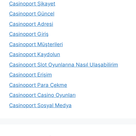
Casinoport Şikayet
Casinoport Güncel
Casinoport Adresi
Casinoport Giriş
Casinoport Müşterileri
Casinoport Kaydolun
Casinoport Slot Oyunlarına Nasıl Ulaşabilirim
Casinoport Erişim
Casinoport Para Çekme
Casinoport Casino Oyunları
Casinoport Sosyal Medya