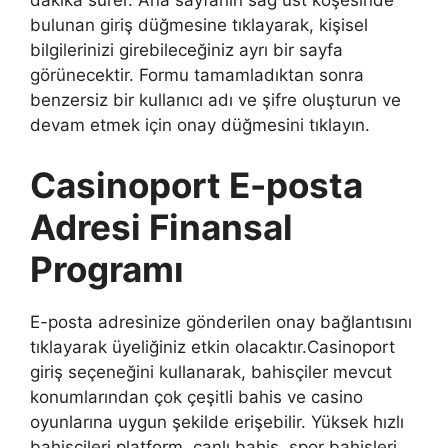
dakika sürer. Ana sayfanın sağ üst köşesinde
bulunan giriş düğmesine tıklayarak, kişisel
bilgilerinizi girebileceğiniz ayrı bir sayfa
görünecektir. Formu tamamladıktan sonra
benzersiz bir kullanıcı adı ve şifre oluşturun ve
devam etmek için onay düğmesini tıklayın.
Casinoport E-posta
Adresi Finansal
Programı
E-posta adresinize gönderilen onay bağlantısını
tıklayarak üyeliğiniz etkin olacaktır.Casinoport
giriş seçeneğini kullanarak, bahisçiler mevcut
konumlarından çok çeşitli bahis ve casino
oyunlarına uygun şekilde erişebilir. Yüksek hızlı
bahisçileri platform, canlı bahis, spor bahisleri