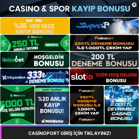
×
CASİNOPORT GİRİŞ İÇİN TIKLAYINIZ!