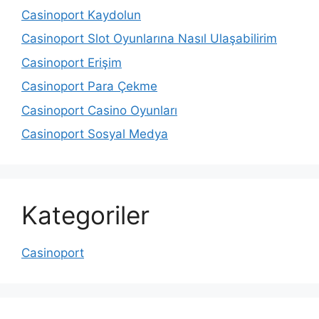
Casinoport Kaydolun
Casinoport Slot Oyunlarına Nasıl Ulaşabilirim
Casinoport Erişim
Casinoport Para Çekme
Casinoport Casino Oyunları
Casinoport Sosyal Medya
Kategoriler
Casinoport