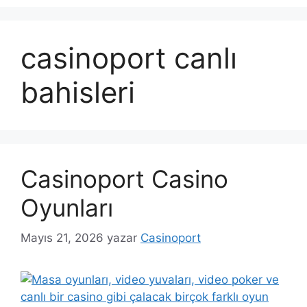
casinoport canlı
bahisleri
Casinoport Casino
Oyunları
Mayıs 21, 2026
yazar
Casinoport