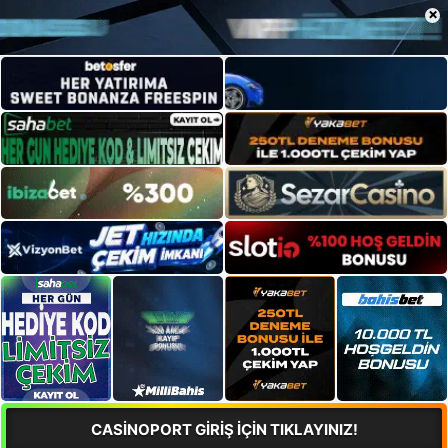
×
CASİNOPORT GİRİŞ İÇİN TIKLAYINIZ!