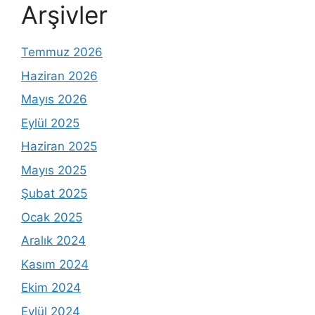
Arşivler
Temmuz 2026
Haziran 2026
Mayıs 2026
Eylül 2025
Haziran 2025
Mayıs 2025
Şubat 2025
Ocak 2025
Aralık 2024
Kasım 2024
Ekim 2024
Eylül 2024