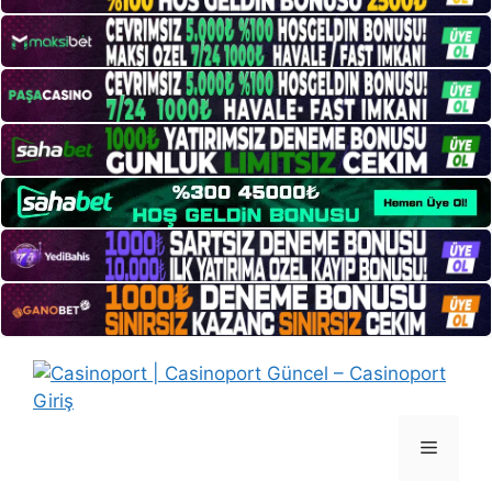
İçeriğe
atla
Menü