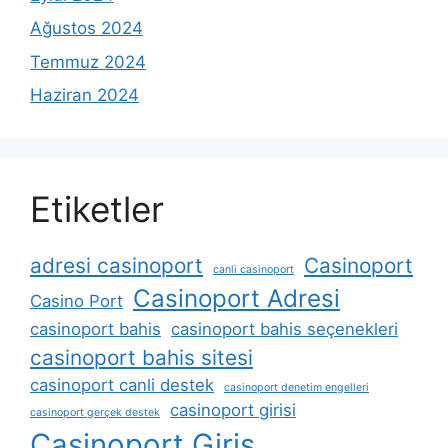
Ağustos 2024
Temmuz 2024
Haziran 2024
Etiketler
adresi casinoport
Casinoport
canli casinoport
Casinoport Adresi
Casino Port
casinoport bahis
casinoport bahis seçenekleri
casinoport bahis sitesi
casinoport canli destek
casinoport denetim engelleri
casinoport girisi
casinoport gerçek destek
Casinoport Giriş