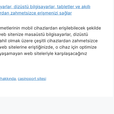
etlerinin mobil cihazlardan erişilebilecek şekilde
eb sitenize masaüstü bilgisayarlar, dizüstü
r dahil olmak üzere çeşitli cihazlardan zahmetsizce
eb sitelerine eriştiğinizde, o cihaz için optimize
yaşamayan web siteleriyle karşılaşacağınız
 hakkında
,
casinoport sitesi