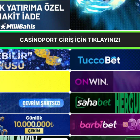
CASİNOPORT GİRİŞ İÇİN TIKLAYINIZ!